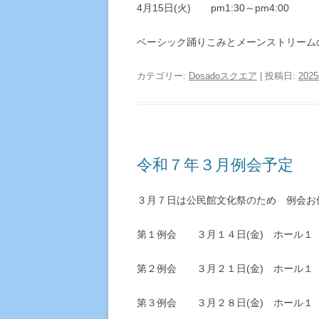
4月15日(火) pm1:30～pm4:00
ベーシック踊りこみとメーンストリーム
カテゴリー:
Dosadoスクエア
| 投稿日:
202
令和７年３月例会予定
３月７日は公民館文化祭のため 例会お
第１例会 ３月１４日(金) ホール１
第２例会 ３月２１日(金) ホール１
第３例会 ３月２８日(金) ホール１