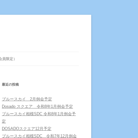
会員限定）
最近の投稿
ブルースカイ 2月例会予定
Dosado スクエア 令和8年1月例会予定
ブルースカイ相模SDC 令和8年1月例会予
定
DOSADOスクエア12月予定
ブルースカイ相模SDC 令和7年12月例会