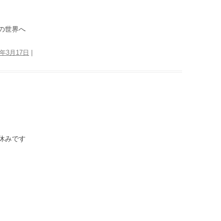
の世界へ
5年3月17日
|
休みです