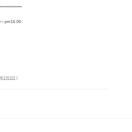
***************
pm16:00
5年2月2日
|