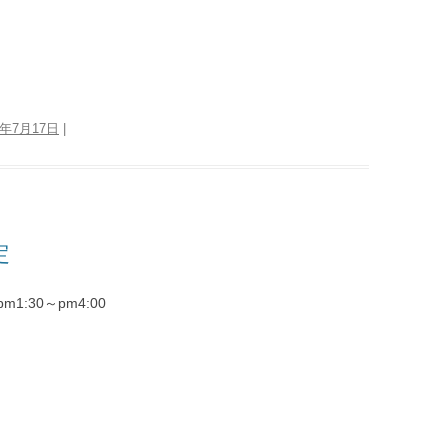
5年7月17日
|
定
30～pm4:00