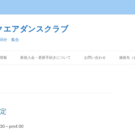
クエアダンスクラブ
:55分 集合
コンテンツへ移動
情報
新規入会・更新手続きについて
お問い合わせ
連絡先（
予定
0～pm4:00