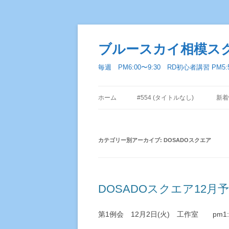
ブルースカイ相模ス
毎週 PM6:00〜9:30 RD初心者講習 PM5
ホーム
#554 (タイトルなし)
新着
カテゴリー別アーカイブ:
DOSADOスクエア
DOSADOスクエア12月
第1例会 12月2日(火) 工作室 pm1:3