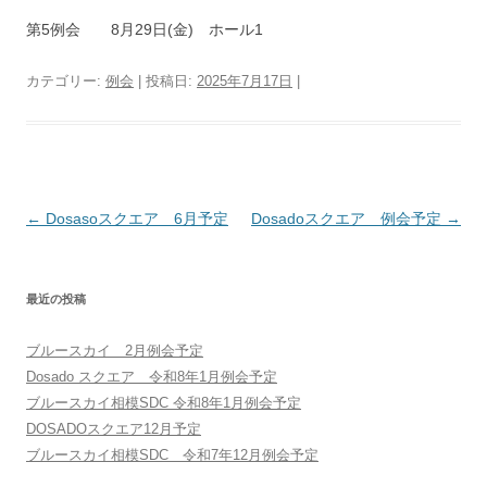
第5例会 8月29日(金) ホール1
カテゴリー:
例会
| 投稿日:
2025年7月17日
|
投稿ナビゲーション
←
Dosasoスクエア 6月予定
Dosadoスクエア 例会予定
→
最近の投稿
ブルースカイ 2月例会予定
Dosado スクエア 令和8年1月例会予定
ブルースカイ相模SDC 令和8年1月例会予定
DOSADOスクエア12月予定
ブルースカイ相模SDC 令和7年12月例会予定