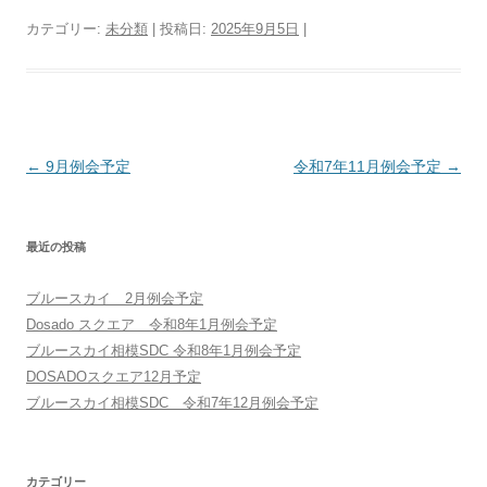
カテゴリー:
未分類
| 投稿日:
2025年9月5日
|
投稿ナビゲーション
←
9月例会予定
令和7年11月例会予定
→
最近の投稿
ブルースカイ 2月例会予定
Dosado スクエア 令和8年1月例会予定
ブルースカイ相模SDC 令和8年1月例会予定
DOSADOスクエア12月予定
ブルースカイ相模SDC 令和7年12月例会予定
カテゴリー