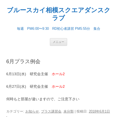
ブルースカイ相模スクエアダンスク
ラブ
毎週 PM6:00〜9:30 RD初心者講習 PM5:55分 集合
コンテンツへ移動
メニュー
6月プラス例会
6月13日(水) 研究会主催
ホール2
6月27日(水) 研究会主催
ホール2
何時もと部屋が違いますので、ご注意下さい
カテゴリー:
お知らせ
,
プラス講習会
,
未分類
| 投稿日:
2018年6月1日