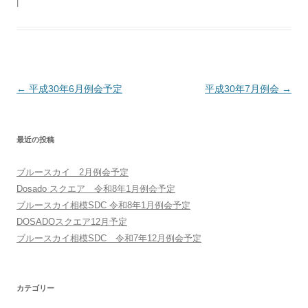
|
投稿ナビゲーション
←
平成30年6月例会予定
平成30年7月例会
→
最近の投稿
ブルースカイ 2月例会予定
Dosado スクエア 令和8年1月例会予定
ブルースカイ相模SDC 令和8年1月例会予定
DOSADOスクエア12月予定
ブルースカイ相模SDC 令和7年12月例会予定
カテゴリー