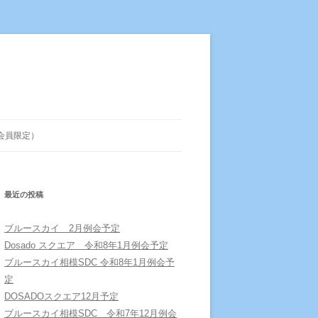
会員限定）
最近の投稿
ブルースカイ 2月例会予定
Dosado スクエア 令和8年1月例会予定
ブルースカイ相模SDC 令和8年1月例会予
定
DOSADOスクエア12月予定
ブルースカイ相模SDC 令和7年12月例会